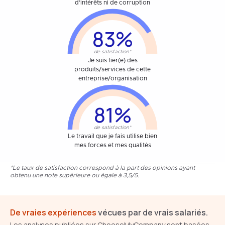
d’intérêts ni de corruption
83%
de satisfaction*
Je suis fier(e) des
produits/services de cette
entreprise/organisation
81%
de satisfaction*
Le travail que je fais utilise bien
mes forces et mes qualités
*Le taux de satisfaction correspond à la part des opinions ayant
obtenu une note supérieure ou égale à 3,5/5.
De vraies expériences
vécues par de vrais salariés.
Les analyses publiées sur ChooseMyCompany sont basées