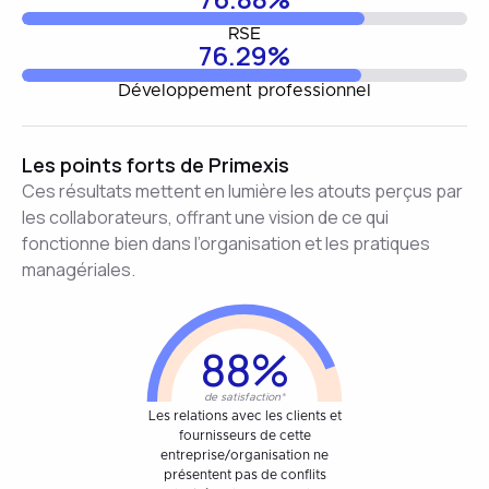
RSE
76.29%
Développement professionnel
Les points forts de Primexis
Ces résultats mettent en lumière les atouts perçus par
les collaborateurs, offrant une vision de ce qui
fonctionne bien dans l’organisation et les pratiques
managériales.
88%
de satisfaction*
Les relations avec les clients et
fournisseurs de cette
entreprise/organisation ne
présentent pas de conflits