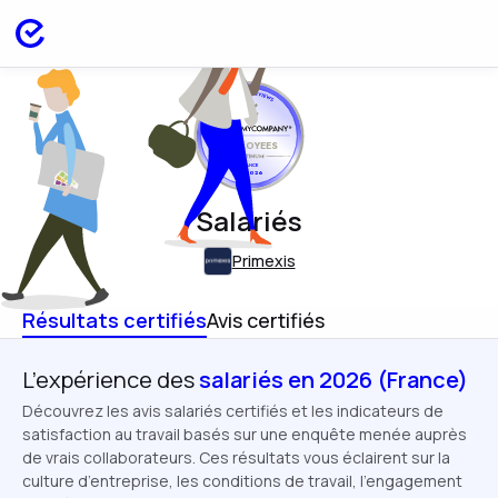
EMPLOYEES
FRANCE
APR 2026
Salariés
Primexis
Résultats certifiés
Avis certifiés
L’expérience des
salariés en 2026 (France)
Découvrez les avis salariés certifiés et les indicateurs de
satisfaction au travail basés sur une enquête menée auprès
de vrais collaborateurs. Ces résultats vous éclairent sur la
culture d’entreprise, les conditions de travail, l’engagement