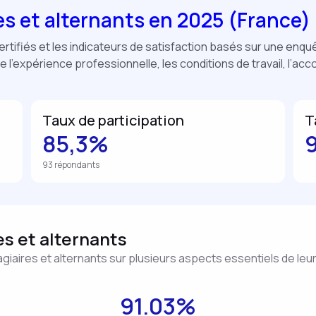
es et alternants en 2025 (France)
ertifiés et les indicateurs de satisfaction basés sur une enq
de l’expérience professionnelle, les conditions de travail, l’acc
Taux de participation
T
85,3%
93 répondants
es et alternants
tagiaires et alternants sur plusieurs aspects essentiels de leu
91.03%