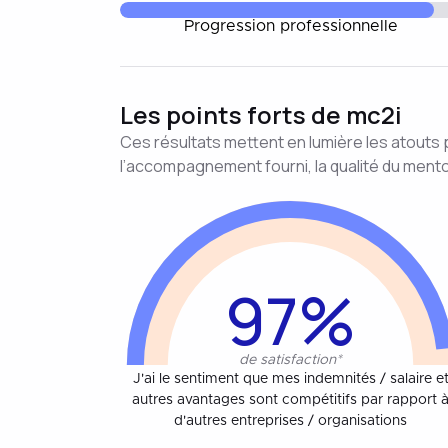
Progression professionnelle
Les points forts de mc2i
Ces résultats mettent en lumière les atouts pe
l’accompagnement fourni, la qualité du mentor
97%
de satisfaction*
J'ai le sentiment que mes indemnités / salaire e
autres avantages sont compétitifs par rapport 
d'autres entreprises / organisations