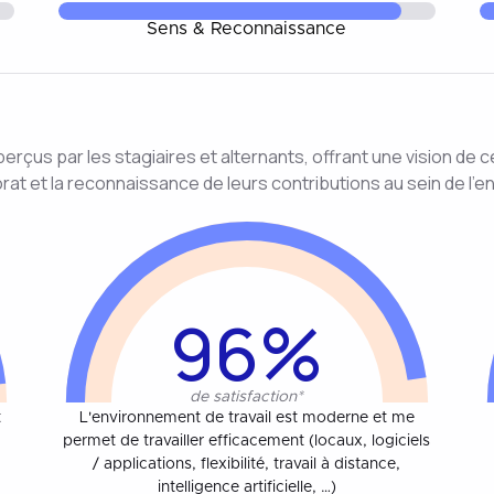
Sens & Reconnaissance
rçus par les stagiaires et alternants, offrant une vision de c
at et la reconnaissance de leurs contributions au sein de l’en
96%
de satisfaction*
t
L'environnement de travail est moderne et me
à
permet de travailler efficacement (locaux, logiciels
/ applications, flexibilité, travail à distance,
intelligence artificielle, …)