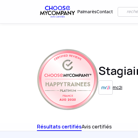
Palmarès
Contact
Stagiai
HAPPYTRAINEES
mc2i
FRANCE
AUG 2025
Résultats certifiés
Avis certifiés