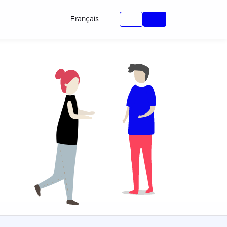
Français