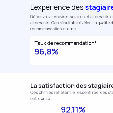
L’expérience des
stagiair
Découvrez les avis stagiaires et alternants c
alternants. Ces résultats révèlent la qualité 
recommandation interne.
Taux de recommandation*
96,8%
La satisfaction des stagiair
Ces chiffres reflètent le ressenti réel des s
entreprise.
92.11%