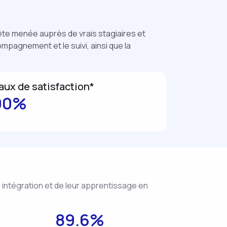
uête menée auprès de vrais stagiaires et
ompagnement et le suivi, ainsi que la
aux de satisfaction*
90%
r intégration et de leur apprentissage en
89.6%