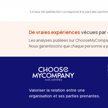
*Le taux de satisfaction correspond à la part des opinio
De vraies expériences
vécues par 
Les analyses publiées sur ChooseMyCompany 
Nous garantissons que chaque personne a pu
Valoriser la relation entre une
organisation et ses parties prenantes.