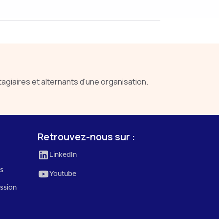
iaires et alternants d'une organisation.
Retrouvez-nous sur :
LinkedIn
es
Youtube
ssion