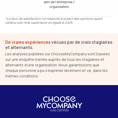
sein de l'entreprise /
organisation
*Le taux de satisfaction correspond à la part des opinions ayant
obtenu une note supérieure ou égale à 3,5/5.
De vraies expériences
vécues par de vrais stagiaires
et alternants.
Les analyses publiées sur ChooseMyCompany sont basées
sur une enquête menée auprès de tous les stagiaires et
alternants d'une organisation. Nous garantissons que
chaque personne a pu s'exprimer librement et ce, dans les
mêmes conditions.