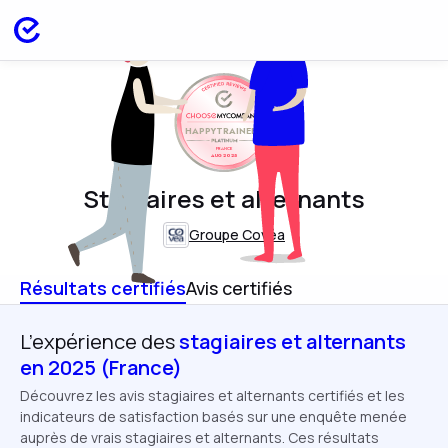
HAPPYTRAINEES
FRANCE
AUG 2025
Stagiaires et alternants
Groupe Covéa
Résultats certifiés
Avis certifiés
L’expérience des
stagiaires et alternants
en 2025 (France)
Découvrez les avis stagiaires et alternants certifiés et les
indicateurs de satisfaction basés sur une enquête menée
auprès de vrais stagiaires et alternants. Ces résultats