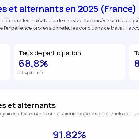
es et alternants en 2025 (France)
ertifiés et les indicateurs de satisfaction basés sur une enq
de l’expérience professionnelle, les conditions de travail, l’acc
Taux de participation
T
68,8%
53 répondants
es et alternants
tagiaires et alternants sur plusieurs aspects essentiels de leu
91.82%