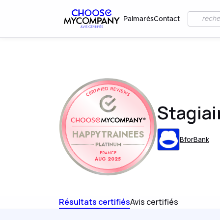
Palmarès
Contact
Stagiai
HAPPYTRAINEES
BforBank
FRANCE
AUG 2025
Résultats certifiés
Avis certifiés