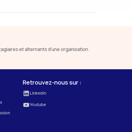
iaires et alternants d'une organisation.
Retrouvez-nous sur :
LinkedIn
es
Youtube
ssion