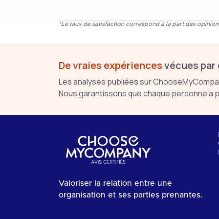
*Le taux de satisfaction correspond à la part des opinio
De vraies expériences
vécues par 
Les analyses publiées sur ChooseMyCompany 
Nous garantissons que chaque personne a pu
Valoriser la relation entre une
organisation et ses parties prenantes.