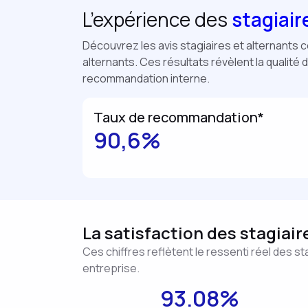
L’expérience des
stagiair
Découvrez les avis stagiaires et alternants c
alternants. Ces résultats révèlent la qualité 
recommandation interne.
Taux de recommandation*
90,6%
La satisfaction des stagiair
Ces chiffres reflètent le ressenti réel des s
entreprise.
93.08%