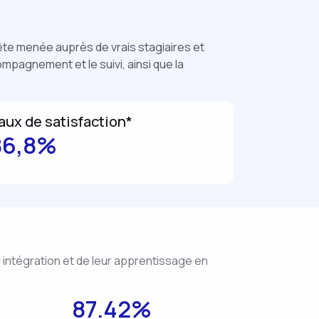
uête menée auprès de vrais stagiaires et
ompagnement et le suivi, ainsi que la
aux de satisfaction*
86,8%
r intégration et de leur apprentissage en
87.42%