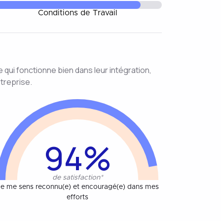
Conditions de Travail
e qui fonctionne bien dans leur intégration,
treprise.
94%
de satisfaction*
e me sens reconnu(e) et encouragé(e) dans mes
efforts