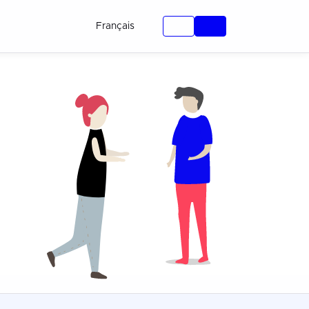
Français