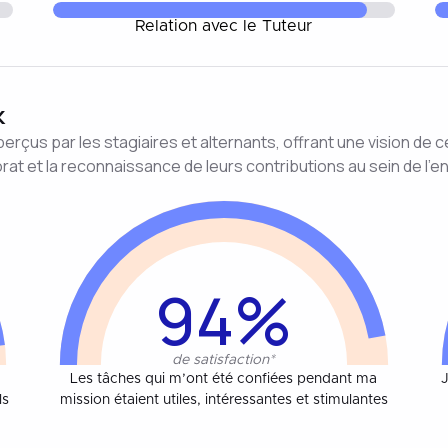
Relation avec le Tuteur
k
rçus par les stagiaires et alternants, offrant une vision de c
at et la reconnaissance de leurs contributions au sein de l’en
94%
de satisfaction*
Les tâches qui m’ont été confiées pendant ma
J
ls
mission étaient utiles, intéressantes et stimulantes