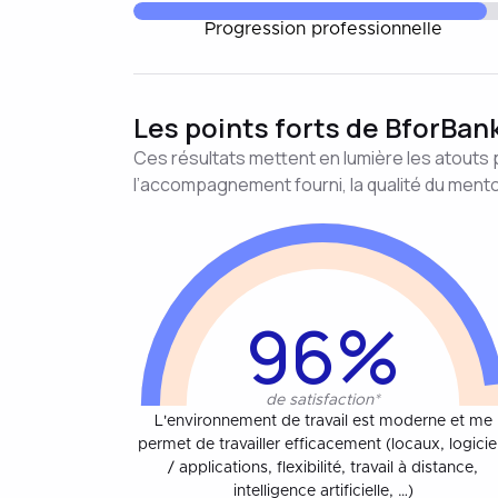
Progression professionnelle
Les points forts de BforBan
Ces résultats mettent en lumière les atouts pe
l’accompagnement fourni, la qualité du mentor
96%
de satisfaction*
L'environnement de travail est moderne et me
permet de travailler efficacement (locaux, logicie
/ applications, flexibilité, travail à distance,
intelligence artificielle, …)