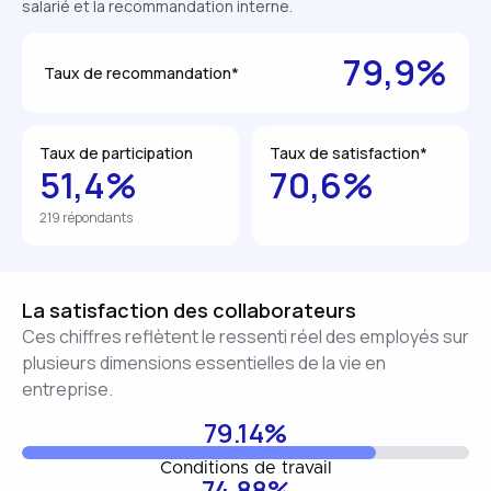
salarié et la recommandation interne.
79,9%
Taux de recommandation*
Taux de participation
Taux de satisfaction*
51,4%
70,6%
219 répondants
La satisfaction des collaborateurs
Ces chiffres reflètent le ressenti réel des employés sur
plusieurs dimensions essentielles de la vie en
entreprise.
79.14%
Conditions de travail
74.88%