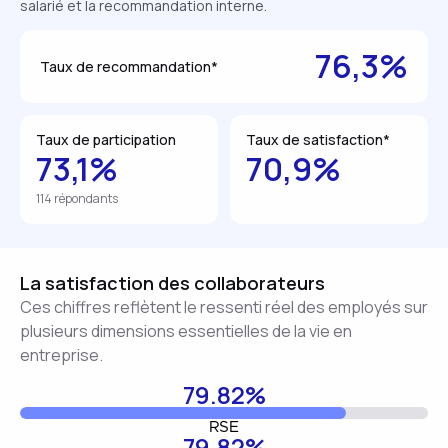
salarié et la recommandation interne.
76,3%
Taux de recommandation*
Taux de participation
Taux de satisfaction*
73,1%
70,9%
114 répondants
La satisfaction des collaborateurs
Ces chiffres reflètent le ressenti réel des employés sur
plusieurs dimensions essentielles de la vie en
entreprise.
79.82%
RSE
79.82%