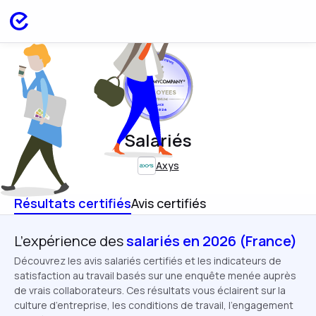
EMPLOYEES
FRANCE
APR 2026
Salariés
Axys
Résultats certifiés
Avis certifiés
L’expérience des
salariés en 2026 (France)
Découvrez les avis salariés certifiés et les indicateurs de
satisfaction au travail basés sur une enquête menée auprès
de vrais collaborateurs. Ces résultats vous éclairent sur la
culture d’entreprise, les conditions de travail, l’engagement