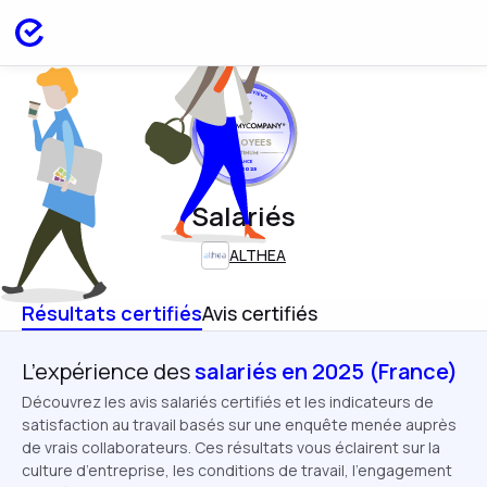
EMPLOYEES
FRANCE
APR 2025
Salariés
ALTHEA
Résultats certifiés
Avis certifiés
L’expérience des
salariés en 2025 (France)
Découvrez les avis salariés certifiés et les indicateurs de
satisfaction au travail basés sur une enquête menée auprès
de vrais collaborateurs. Ces résultats vous éclairent sur la
culture d’entreprise, les conditions de travail, l’engagement