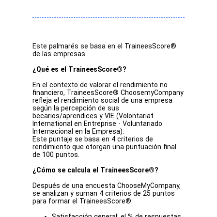
Este palmarés se basa en el TraineesScore®
de las empresas.
¿Qué es el TraineesScore®?
En el contexto de valorar el rendimiento no
financiero, TraineesScore® ChoosemyCompany
refleja el rendimiento social de una empresa
según la percepción de sus
becarios/aprendices y VIE (Volontariat
International en Entreprise - Voluntariado
Internacional en la Empresa).
Este puntaje se basa en 4 criterios de
rendimiento que otorgan una puntuación final
de 100 puntos.
¿Cómo se calcula el TraineesScore®?
Después de una encuesta ChooseMyCompany,
se analizan y suman 4 criterios de 25 puntos
para formar el TraineesScore®:
Satisfacción general
: el % de respuestas