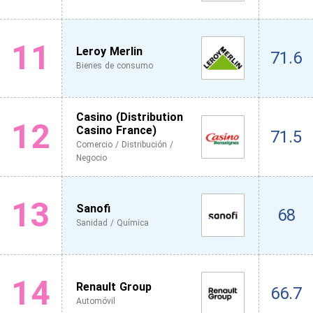
11
Leroy Merlin
71.6
Bienes de consumo
Casino (Distribution
12
Casino France)
71.5
Comercio / Distribución /
Negocio
13
Sanofi
68
Sanidad / Química
14
Renault Group
66.7
Automóvil