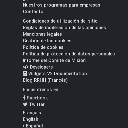
Nuestros programas para empresas
Contacto
Condiciones de utilización del sitio
Reglas de moderación de las opiniones
Menciones legales
Gestión de las cookies
Política de cookies
Política de protección de datos personales
Informe del Comité de Misión
Developers
Widgets V2 Documentation
Blog RRHH (Francés)
Encuéntrenos en:
Facebook
Twitter
Français
English
Español