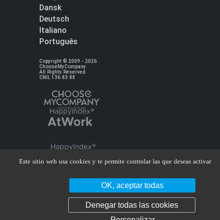
Dansk
Deutsch
Italiano
Português
Copyright © 2009 - 2026
ChooseMyCompany
All Rights Reserved
CNIL 136 83 88
Este sitio web usa cookies y te permite controlar las que deseas activar
OK, aceptar todas
Denegar todas las cookies
Personalizar