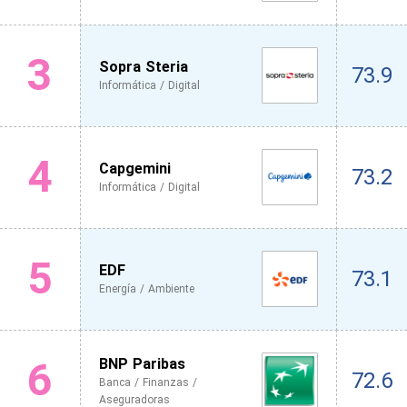
3
Sopra Steria
73.9
Informática / Digital
4
Capgemini
73.2
Informática / Digital
5
EDF
73.1
Energía / Ambiente
6
BNP Paribas
72.6
Banca / Finanzas /
Aseguradoras