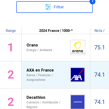
2
Filtrar
Rango
2024 France | 1000-*
Nota /
1
Orano
75.1
Energía / Ambiente
2
AXA en France
74.1
Banca / Finanzas /
Aseguradoras
2
Decathlon
74.1
Comercio / Distribución /
Negocio