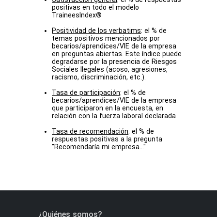
positivas en todo el modelo
TraineesIndex®
Positividad de los verbatims
: el % de
temas positivos mencionados por
becarios/aprendices/VIE de la empresa
en preguntas abiertas. Este índice puede
degradarse por la presencia de Riesgos
Sociales Ilegales (acoso, agresiones,
racismo, discriminación, etc.).
Tasa de participación
: el % de
becarios/aprendices/VIE de la empresa
que participaron en la encuesta, en
relación con la fuerza laboral declarada
Tasa de recomendación
: el % de
respuestas positivas a la pregunta
"Recomendaría mi empresa..."
¿Quiénes somos?