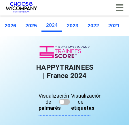
Panel de gestión de cookies
2024
2026
2025
2023
2022
2021
HAPPYTRAINEES
| France 2024
Visualización
Visualización
de
de
palmarés
etiquetas