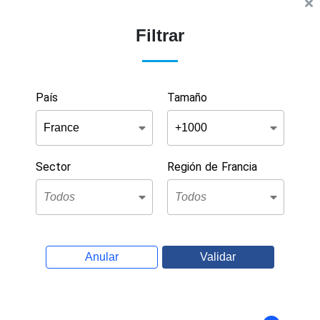
Filtrar
País
Tamaño
Sector
Región de Francia
Anular
Validar