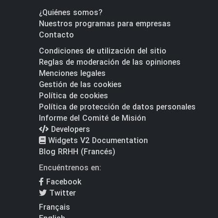
¿Quiénes somos?
Nuestros programas para empresas
Contacto
Condiciones de utilización del sitio
Reglas de moderación de las opiniones
Menciones legales
Gestión de las cookies
Política de cookies
Política de protección de datos personales
Informe del Comité de Misión
Developers
Widgets V2 Documentation
Blog RRHH (Francés)
Encuéntrenos en:
Facebook
Twitter
Français