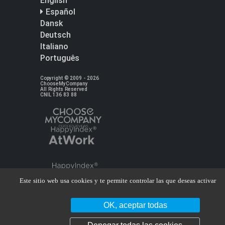
English
Español
Dansk
Deutsch
Italiano
Português
Copyright © 2009 - 2026
ChooseMyCompany
All Rights Reserved
CNIL 136 83 88
Este sitio web usa cookies y te permite controlar las que deseas activar
OK, aceptar todas