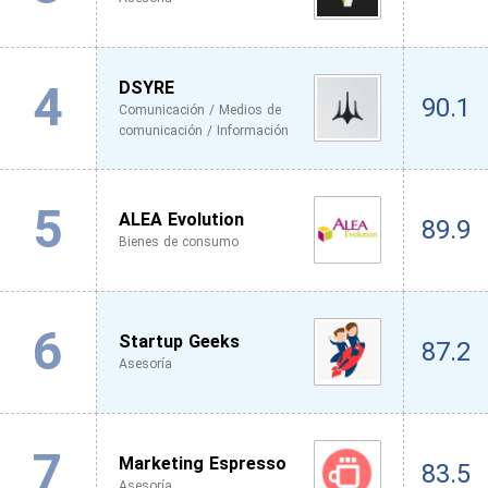
4
DSYRE
90.1
Comunicación / Medios de
comunicación / Información
5
ALEA Evolution
89.9
Bienes de consumo
6
Startup Geeks
87.2
Asesoría
7
Marketing Espresso
83.5
Asesoría