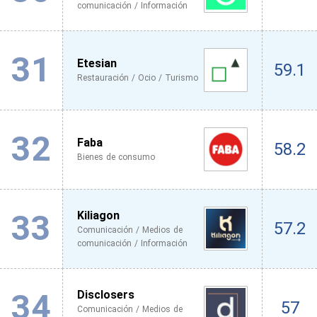
comunicación / Información
31
Etesian
59.1
Restauración / Ocio / Turismo
32
Faba
58.2
Bienes de consumo
33
Kiliagon
57.2
Comunicación / Medios de
comunicación / Información
34
Disclosers
57
Comunicación / Medios de