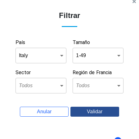
Filtrar
País
Tamaño
Sector
Región de Francia
Anular
Validar