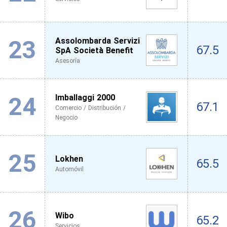
23
Assolombarda Servizi
67.5
SpA Società Benefit
Asesoría
24
Imballaggi 2000
67.1
Comercio / Distribución /
Negocio
25
Lokhen
65.5
Automóvil
26
Wibo
65.2
Servicios