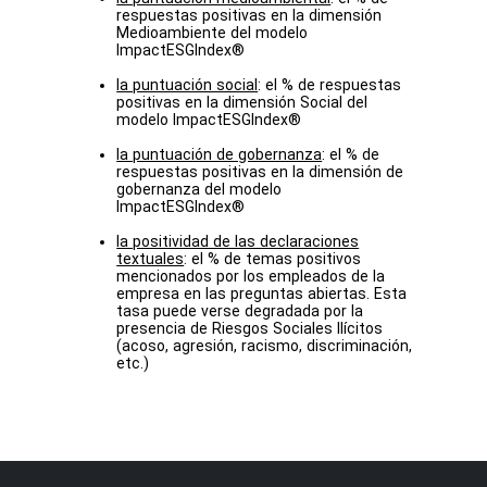
respuestas positivas en la dimensión
Medioambiente del modelo
ImpactESGIndex®
la puntuación social
: el % de respuestas
positivas en la dimensión Social del
modelo ImpactESGIndex®
la puntuación de gobernanza
: el % de
respuestas positivas en la dimensión de
gobernanza del modelo
ImpactESGIndex®
la positividad de las declaraciones
textuales
: el % de temas positivos
mencionados por los empleados de la
empresa en las preguntas abiertas. Esta
tasa puede verse degradada por la
presencia de Riesgos Sociales Ilícitos
(acoso, agresión, racismo, discriminación,
etc.)