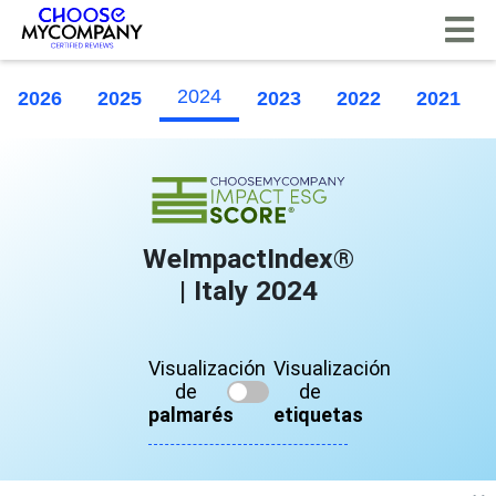
Panel de gestión de cookies
2024
2026
2025
2023
2022
2021
WeImpactIndex®
| Italy 2024
Visualización
Visualización
de
de
palmarés
etiquetas