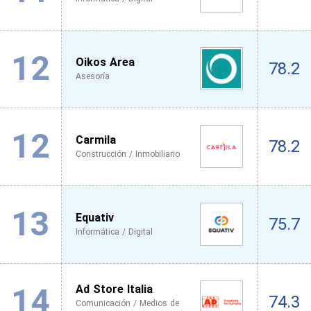
12
Oikos Area
78.2
Asesoría
12
Carmila
78.2
Construcción / Inmobiliario
13
Equativ
75.7
Informática / Digital
14
Ad Store Italia
74.3
Comunicación / Medios de