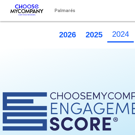
Panel de gestión de cookies
Palmarés
2024
2026
2025