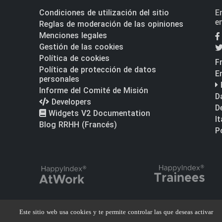
Condiciones de utilización del sitio
E
e
Reglas de moderación de las opiniones
Menciones legales
Gestión de las cookies
Política de cookies
F
Política de protección de datos
E
personales
Informe del Comité de Misión
D
Developers
D
Widgets V2 Documentation
I
Blog RRHH (Francés)
P
Este sitio web usa cookies y te permite controlar las que deseas activar