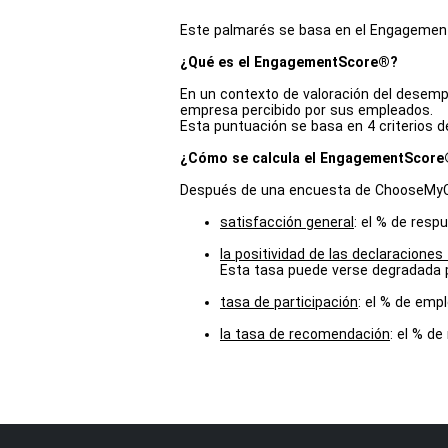
Este palmarés se basa en el Engagemen
¿Qué es el EngagementScore®?
En un contexto de valoración del desem
empresa percibido por sus empleados.
Esta puntuación se basa en 4 criterios d
¿Cómo se calcula el EngagementScor
Después de una encuesta de ChooseMyCo
satisfacción general
: el % de res
la positividad de las declaraciones
Esta tasa puede verse degradada por
tasa de participación
: el % de emp
la tasa de recomendación
: el % d