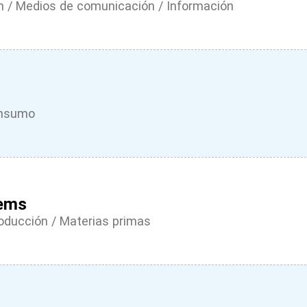
 / Medios de comunicación / Información
onsumo
ems
roducción / Materias primas