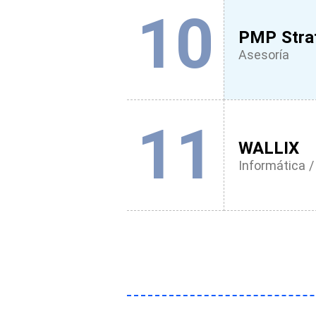
10
PMP Stra
Asesoría
11
WALLIX
Informática / 