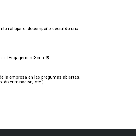
e reflejar el desempeño social de una
mar el EngagementScore®:
e la empresa en las preguntas abiertas.
 discriminación, etc.).