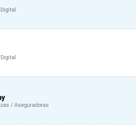
Digital
Digital
ay
nzas / Aseguradoras