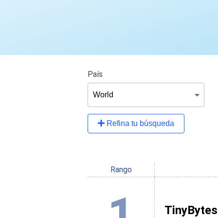
País
Refina tu búsqueda
Rango
1
TinyBytes