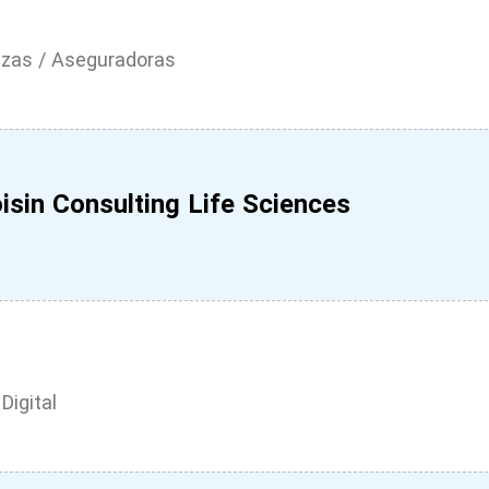
nzas / Aseguradoras
isin Consulting Life Sciences
Digital