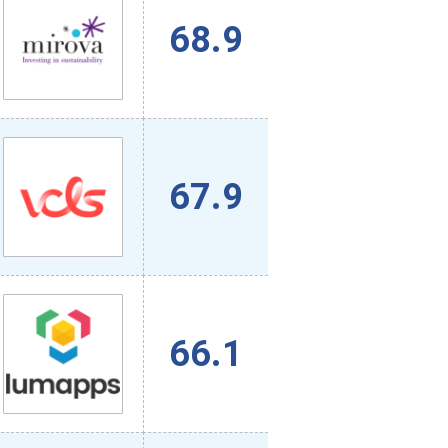
68.9
67.9
66.1