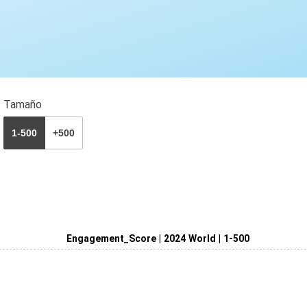
Tamaño
1-500
+500
Engagement_Score | 2024 World | 1-500