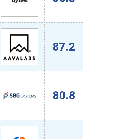
87.2
80.8