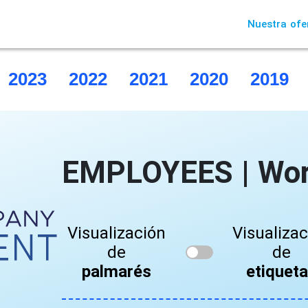
Nuestra ofe
2023
2022
2021
2020
2019
EMPLOYEES | Wor
Visualización
Visualiza
de
de
palmarés
etiquet