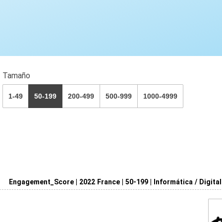
Tamaño
1-49
50-199
200-499
500-999
1000-4999
Engagement_Score | 2022 France | 50-199 | Informática / Digital