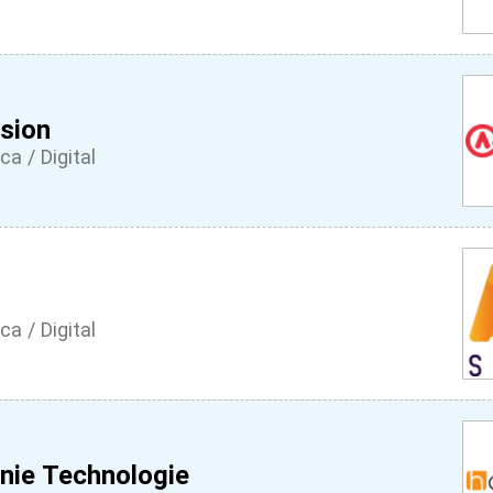
ision
ca / Digital
ca / Digital
ie Technologie