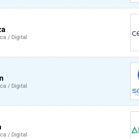
za
ca / Digital
n
ca / Digital
a
ca / Digital