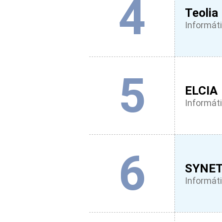
4
Teolia
Informáti
5
ELCIA
Informáti
6
SYNET
Informáti