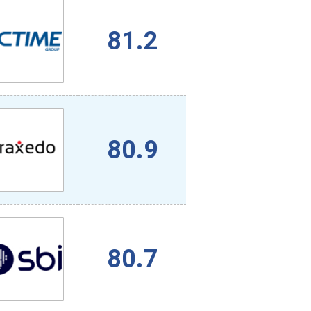
81.2
80.9
80.7