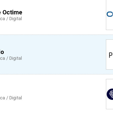
e Octime
ca / Digital
do
ca / Digital
ca / Digital