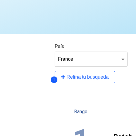
País
Refina tu búsqueda
1
Rango