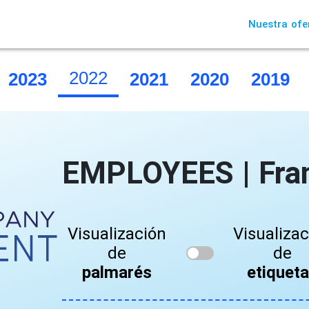
Nuestra ofe
2022
2023
2021
2020
2019
EMPLOYEES | Fra
Visualización
Visualiza
de
de
palmarés
etiquet