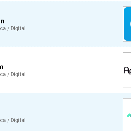
on
ca / Digital
m
ca / Digital
ca / Digital