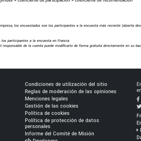
yIndex × coeficiente de participación × coeficiente de recomendación
 empresa, los encuestados son los participantes a la encuesta más reciente (abierta des
 los participantes a la encuesta en Francia.
 responsable de la cuenta puede modificarlo de forma gratuita directamente en su back
Condiciones de utilización del sitio
E
e
Reglas de moderación de las opiniones
Menciones legales
Gestión de las cookies
Política de cookies
F
Política de protección de datos
E
personales
Informe del Comité de Misión
D
Developers