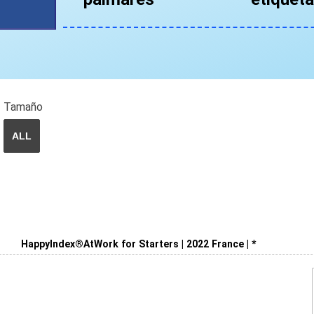
Tamaño
ALL
HappyIndex®AtWork for Starters | 2022 France | *