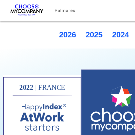
Panel de gestión de cookies
Palmarés
2026
2025
2024