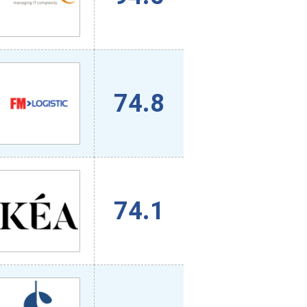
74.8
74.1