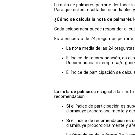
La nota de palmarés permite destacar la
Para que estos resultados sean fiables y
¿Cómo se calcula la nota de palmarés
Cada colaborador puede responder al cue
Esta encuesta de 24 preguntas permite ca
La nota media de las 24 preguntas,
El índice de recomendación, es el 
Recomendaría mi empresa/organiza
El índice de participación se calc
La nota de palmarés
es igual a la « nota
recomendación:
Si el índice de participación es sup
disminuye proporcionalmente y deg
Si el índice de recomendación es su
disminuye proporcionalmente y afe