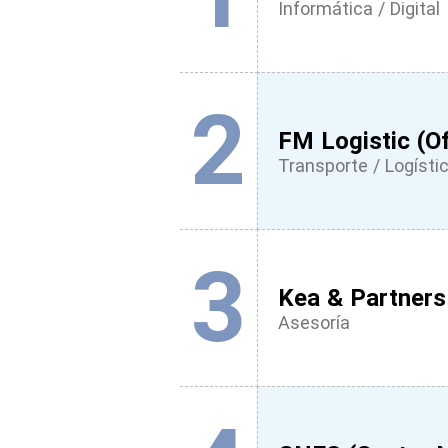
Informática / Digital
2
FM Logistic (Of
Transporte / Logísti
3
Kea & Partners
Asesoría