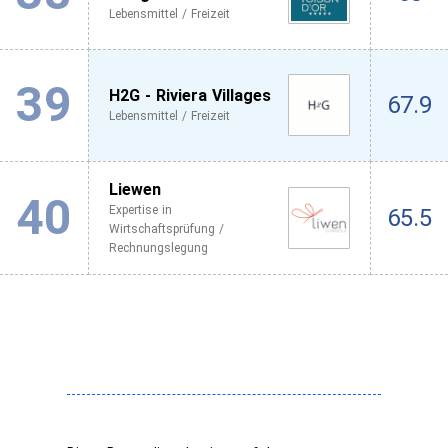
Lebensmittel / Freizeit
39
H2G - Riviera Villages
67.9
Lebensmittel / Freizeit
Liewen
40
Expertise in
65.5
Wirtschaftsprüfung /
Rechnungslegung