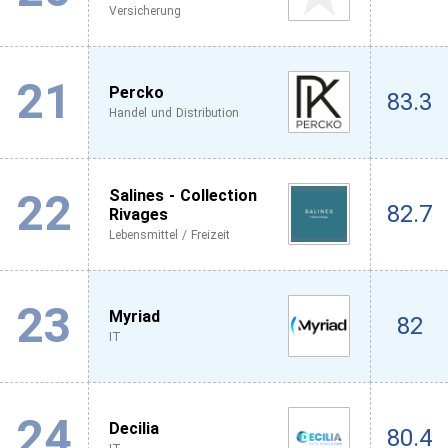
Versicherung
21
Percko
83.3
Handel und Distribution
22
Salines - Collection
82.7
Rivages
Lebensmittel / Freizeit
23
Myriad
82
IT
24
Decilia
80.4