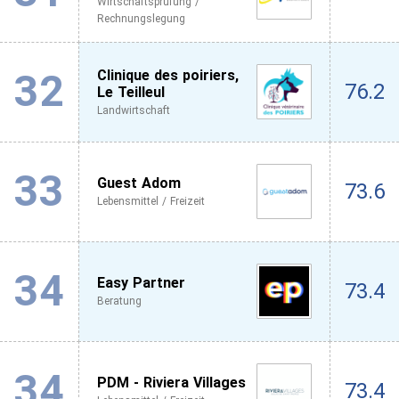
Wirtschaftsprüfung /
Rechnungslegung
32
Clinique des poiriers,
76.2
Le Teilleul
Landwirtschaft
33
Guest Adom
73.6
Lebensmittel / Freizeit
34
Easy Partner
73.4
Beratung
34
PDM - Riviera Villages
73.4