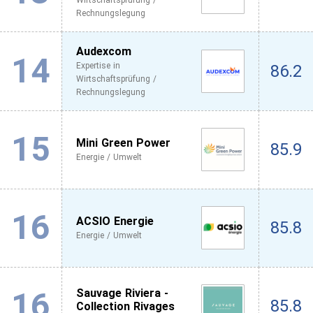
Wirtschaftsprüfung /
Rechnungslegung
Audexcom
14
Expertise in
86.2
Wirtschaftsprüfung /
Rechnungslegung
15
Mini Green Power
85.9
Energie / Umwelt
16
ACSIO Energie
85.8
Energie / Umwelt
16
Sauvage Riviera -
85.8
Collection Rivages