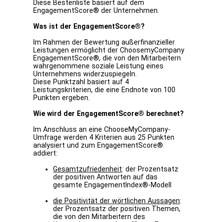
Diese Bestenliste basiert auf dem
EngagementScore® der Unternehmen.
Was ist der EngagementScore®?
Im Rahmen der Bewertung außerfinanzieller
Leistungen ermöglicht der ChoosemyCompany
EngagementScore®, die von den Mitarbeitern
wahrgenommene soziale Leistung eines
Unternehmens widerzuspiegeln.
Diese Punktzahl basiert auf 4
Leistungskriterien, die eine Endnote von 100
Punkten ergeben.
Wie wird der EngagementScore® berechnet?
Im Anschluss an eine ChooseMyCompany-
Umfrage werden 4 Kriterien aus 25 Punkten
analysiert und zum EngagementScore®
addiert:
Gesamtzufriedenheit
: der Prozentsatz
der positiven Antworten auf das
gesamte EngagementIndex®-Modell
die Positivität der wörtlichen Aussagen
:
der Prozentsatz der positiven Themen,
die von den Mitarbeitern des