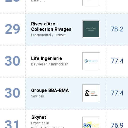
Beratung
29
Rives d'Arc -
78.2
Collection Rivages
Lebensmittel / Freizeit
30
Life Ingénierie
77.4
Bauwesen / Immobilien
30
Groupe BBA-BMA
77.4
Services
Skynet
31
Expertise in
76.9