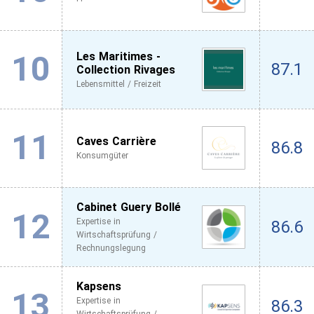
10
Les Maritimes -
87.1
Collection Rivages
Lebensmittel / Freizeit
11
Caves Carrière
86.8
Konsumgüter
Cabinet Guery Bollé
12
Expertise in
86.6
Wirtschaftsprüfung /
Rechnungslegung
Kapsens
13
Expertise in
86.3