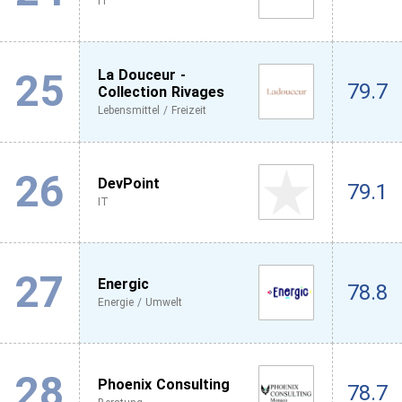
IT
25
La Douceur -
79.7
Collection Rivages
Lebensmittel / Freizeit
26
DevPoint
79.1
IT
27
Energic
78.8
Energie / Umwelt
28
Phoenix Consulting
78.7