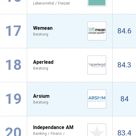
Lebensmittel / Freizeit
17
Wemean
84.6
Beratung
18
Aperlead
84.3
Beratung
19
Arsium
84
Beratung
20
Independance AM
83.4
Banking / Finanz /