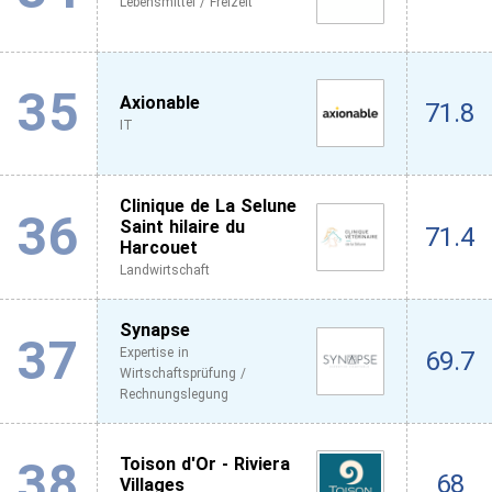
Lebensmittel / Freizeit
35
Axionable
71.8
IT
Clinique de La Selune
36
Saint hilaire du
71.4
Harcouet
Landwirtschaft
Synapse
37
Expertise in
69.7
Wirtschaftsprüfung /
Rechnungslegung
38
Toison d'Or - Riviera
68
Villages