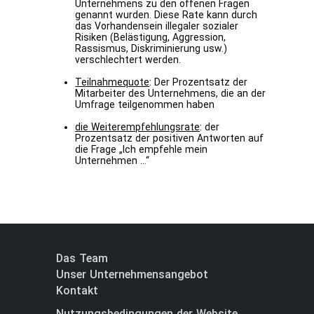
Unternehmens zu den offenen Fragen
genannt wurden. Diese Rate kann durch
das Vorhandensein illegaler sozialer
Risiken (Belästigung, Aggression,
Rassismus, Diskriminierung usw.)
verschlechtert werden.
Teilnahmequote
: Der Prozentsatz der
Mitarbeiter des Unternehmens, die an der
Umfrage teilgenommen haben
die Weiterempfehlungsrate
: der
Prozentsatz der positiven Antworten auf
die Frage „Ich empfehle mein
Unternehmen …“
Das Team
Unser Unternehmensangebot
Kontakt
Nutzungsbedingungen der Website