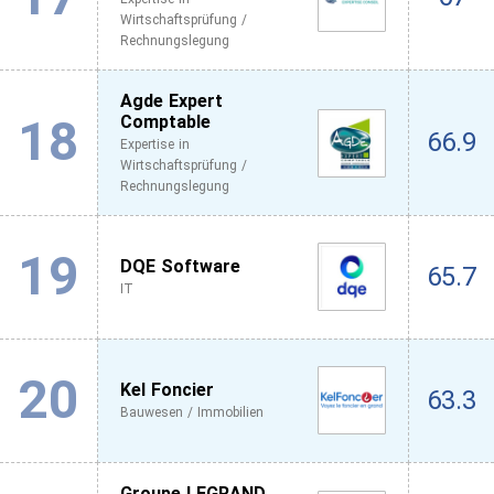
Wirtschaftsprüfung /
Rechnungslegung
Agde Expert
18
Comptable
66.9
Expertise in
Wirtschaftsprüfung /
Rechnungslegung
19
DQE Software
65.7
IT
20
Kel Foncier
63.3
Bauwesen / Immobilien
Groupe LEGRAND