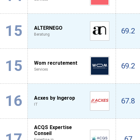
15
ALTERNEGO
69.2
Beratung
15
Wom recrutement
69.2
Services
16
Acxes by Ingerop
67.8
IT
ACQS Expertise
17
Conseil
67
Expertise in