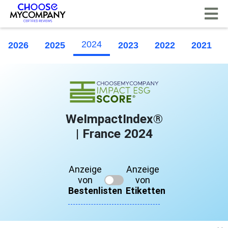
Cookie-Einstellungen
2024
2026
2025
2023
2022
2021
WeImpactIndex®
| France 2024
Anzeige
Anzeige
von
von
Bestenlisten
Etiketten