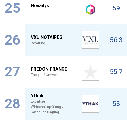
25
Novadys
59
IT
26
VXL NOTAIRES
56.3
Beratung
27
FREDON FRANCE
55.7
Energie / Umwelt
Ythak
28
Expertise in
53
Wirtschaftsprüfung /
Rechnungslegung