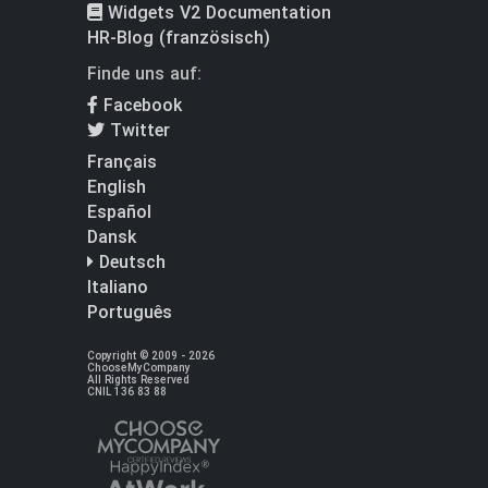
Widgets V2 Documentation
HR-Blog (französisch)
Finde uns auf:
Facebook
Twitter
Français
English
Español
Dansk
Deutsch
Italiano
Português
Copyright © 2009 - 2026
ChooseMyCompany
All Rights Reserved
CNIL 136 83 88