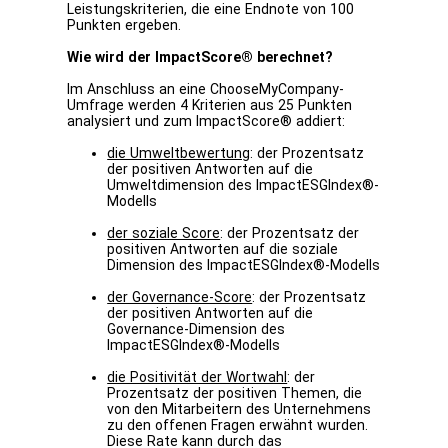
Leistungskriterien, die eine Endnote von 100
Punkten ergeben.
Wie wird der ImpactScore® berechnet?
Im Anschluss an eine ChooseMyCompany-
Umfrage werden 4 Kriterien aus 25 Punkten
analysiert und zum ImpactScore® addiert:
die Umweltbewertung
: der Prozentsatz
der positiven Antworten auf die
Umweltdimension des ImpactESGIndex®-
Modells
der soziale Score
: der Prozentsatz der
positiven Antworten auf die soziale
Dimension des ImpactESGIndex®-Modells
der Governance-Score
: der Prozentsatz
der positiven Antworten auf die
Governance-Dimension des
ImpactESGIndex®-Modells
die Positivität der Wortwahl
: der
Prozentsatz der positiven Themen, die
von den Mitarbeitern des Unternehmens
zu den offenen Fragen erwähnt wurden.
Diese Rate kann durch das