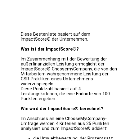
Diese Bestenliste basiert auf dem
ImpactScore® der Unternehmen.
Was ist der ImpactScore®?
Im Zusammenhang mit der Bewertung der
außerfinanziellen Leistung ermöglicht der
ImpactScore® ChoosemyCompany, die von den
Mitarbeitern wahrgenommene Leistung der
CSR-Praktiken eines Unternehmens
widerzuspiegeln.
Diese Punktzahl basiert auf 4
Leistungskriterien, die eine Endnote von 100
Punkten ergeben.
Wie wird der ImpactScore® berechnet?
Im Anschluss an eine ChooseMyCompany-
Umfrage werden 4 Kriterien aus 25 Punkten
analysiert und zum ImpactScore® addiert:
die Umweltbewertung
: der Prozentsatz