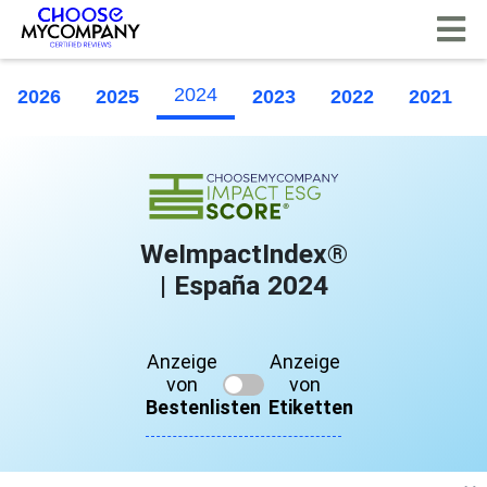
Cookie-Einstellungen
2024
2026
2025
2023
2022
2021
WeImpactIndex®
| España 2024
Anzeige
Anzeige
von
von
Bestenlisten
Etiketten