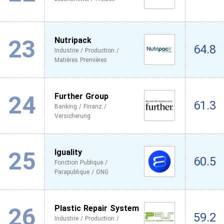
23
Nutripack
64.8
Industrie / Production /
Matières Premières
24
Further Group
61.3
Banking / Finanz /
Versicherung
25
Iguality
60.5
Fonction Publique /
Parapublique / ONG
26
Plastic Repair System
59.2
Industrie / Production /