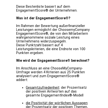
Diese Bestenliste basiert auf dem
EngagementScore® der Unternehmen.
Was ist der EngagementScore®?
Im Rahmen der Bewertung außerfinanzieller
Leistungen ermöglicht der ChoosemyCompany
EngagementScore®, die von den Mitarbeitern
wahrgenommene soziale Leistung eines
Unternehmens widerzuspiegeln.
Diese Punktzahl basiert auf 4
Leistungskriterien, die eine Endnote von 100
Punkten ergeben.
Wie wird der EngagementScore® berechnet?
Im Anschluss an eine ChooseMyCompany-
Umfrage werden 4 Kriterien aus 25 Punkten
analysiert und zum EngagementScore®
addiert:
Gesamtzufriedenheit
: der Prozentsatz
der positiven Antworten auf das
gesamte EngagementIndex®-Modell
die Positivität der wörtlichen Aussagen
:
der Prozentsatz der positiven Themen,