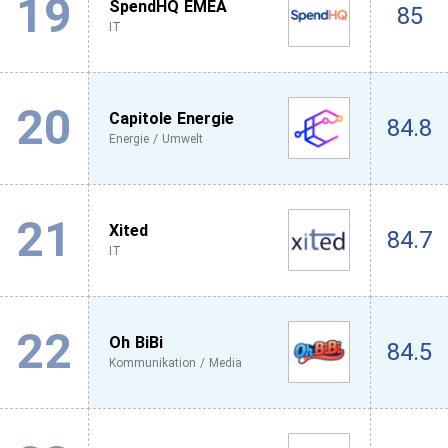
19
SpendHQ EMEA
85
IT
20
Capitole Energie
84.8
Energie / Umwelt
21
Xited
84.7
IT
22
Oh BiBi
84.5
Kommunikation / Media