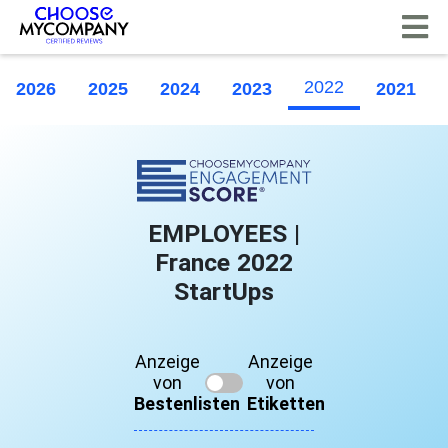
Cookie-Einstellungen
2022
2026
2025
2024
2023
2021
EMPLOYEES |
France 2022
StartUps
Anzeige
Anzeige
von
von
Bestenlisten
Etiketten