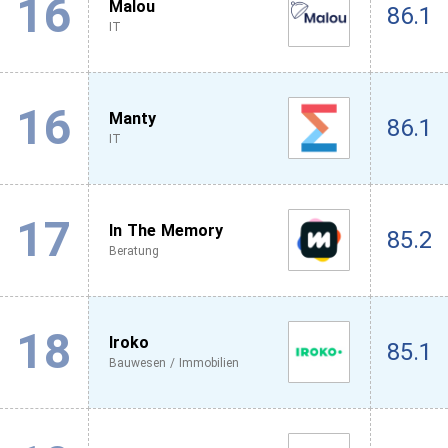
16
Malou
86.1
IT
16
Manty
86.1
IT
17
In The Memory
85.2
Beratung
18
Iroko
85.1
Bauwesen / Immobilien