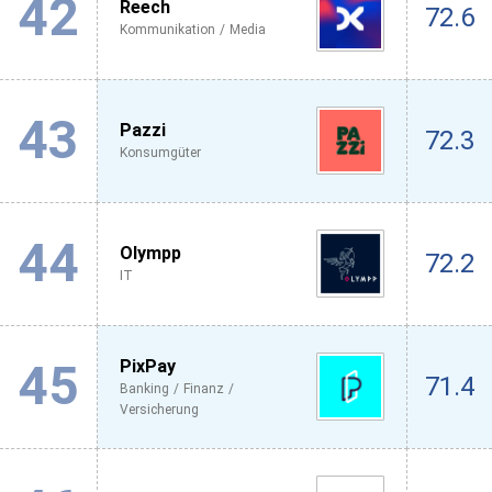
42
Reech
72.6
Kommunikation / Media
43
Pazzi
72.3
Konsumgüter
44
Olympp
72.2
IT
45
PixPay
71.4
Banking / Finanz /
Versicherung