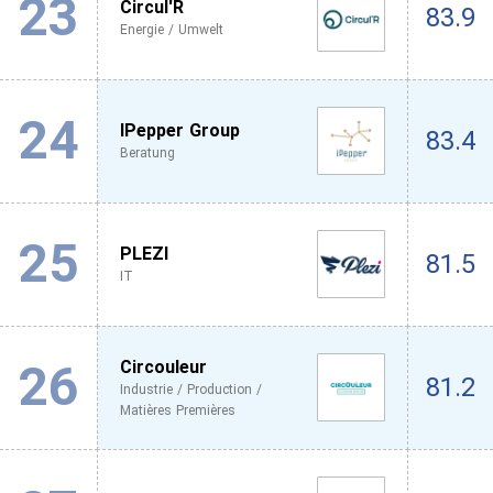
23
Circul'R
83.9
Energie / Umwelt
24
IPepper Group
83.4
Beratung
25
PLEZI
81.5
IT
26
Circouleur
81.2
Industrie / Production /
Matières Premières