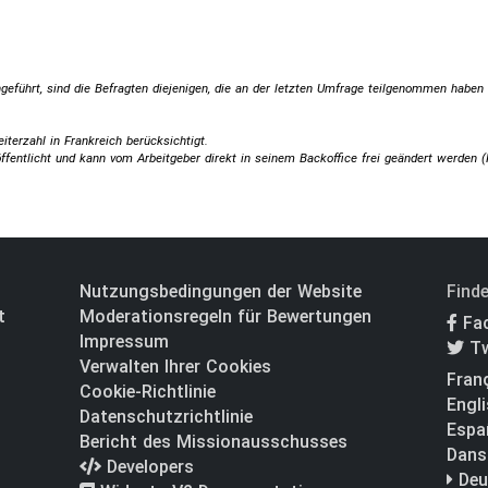
geführt, sind die Befragten diejenigen, die an der letzten Umfrage teilgenommen haben 
iterzahl in Frankreich berücksichtigt.
entlicht und kann vom Arbeitgeber direkt in seinem Backoffice frei geändert werden (
Nutzungsbedingungen der Website
Finde
t
Moderationsregeln für Bewertungen
Fa
Impressum
Tw
Verwalten Ihrer Cookies
Fran
Cookie-Richtlinie
Engl
Datenschutzrichtlinie
Espa
Bericht des Missionausschusses
Dans
Developers
Deu