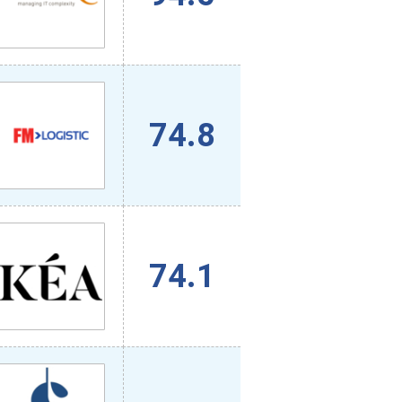
74.8
74.1