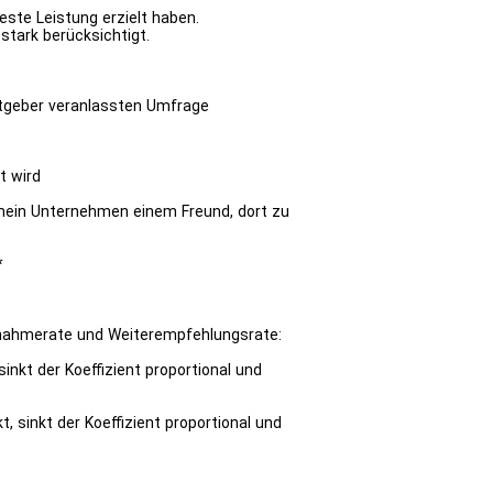
ste Leistung erzielt haben.
stark berücksichtigt.
itgeber veranlassten Umfrage
t wird
e mein Unternehmen einem Freund, dort zu
*
ilnahmerate und Weiterempfehlungsrate:
sinkt der Koeffizient proportional und
, sinkt der Koeffizient proportional und