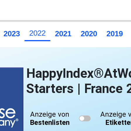
2022
2023
2021
2020
2019
HappyIndex®AtWo
Starters | France
Anzeige von
Anzeige 
Bestenlisten
Etikett