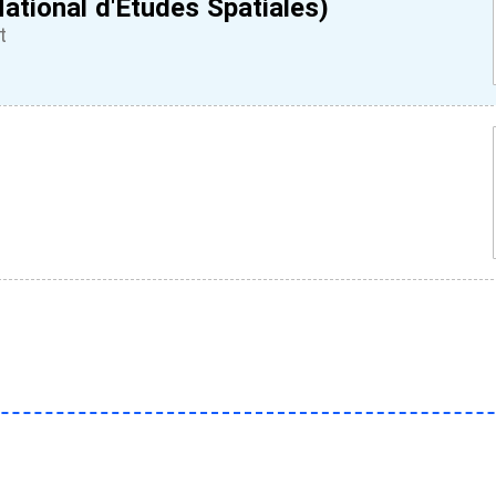
ational d'Etudes Spatiales)
t