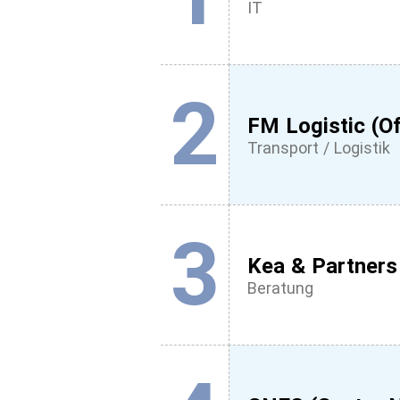
IT
2
FM Logistic (Of
Transport / Logistik
3
Kea & Partners
Beratung