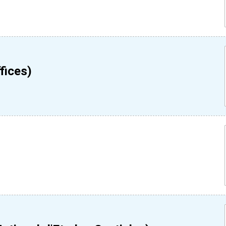
fices)