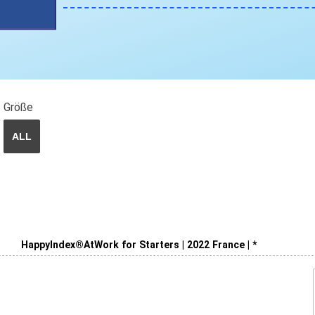
Größe
ALL
HappyIndex®AtWork for Starters | 2022 France | *