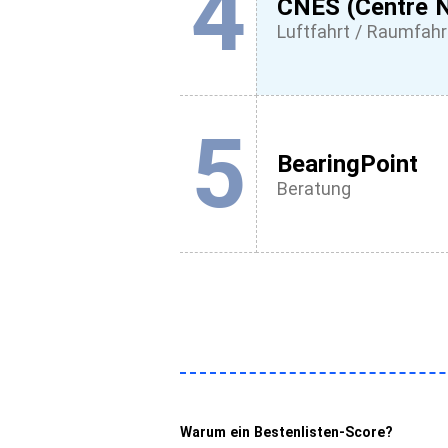
4
CNES (Centre N
Luftfahrt / Raumfahr
5
BearingPoint
Beratung
Warum ein Bestenlisten-Score?