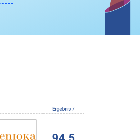
Ergebnis /
94.5