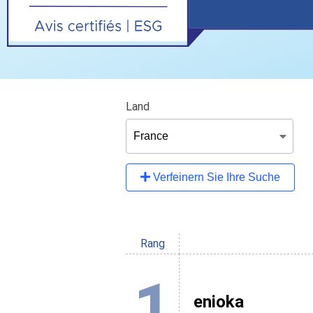
Land
Verfeinern Sie Ihre Suche
Rang
1
enioka