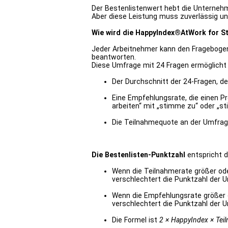
Der Bestenlistenwert hebt die Unternehm
Aber diese Leistung muss zuverlässig un
Wie wird die HappyIndex®AtWork for St
Jeder Arbeitnehmer kann den Fragebogen
beantworten.
Diese Umfrage mit 24 Fragen ermöglicht
Der Durchschnitt der 24-Fragen, de
Eine Empfehlungsrate, die einen Pr
arbeiten“ mit „stimme zu“ oder „s
Die Teilnahmequote an der Umfrage
Die Bestenlisten-Punktzahl
entspricht d
Wenn die Teilnahmerate größer oder 
verschlechtert die Punktzahl der 
Wenn die Empfehlungsrate größer ode
verschlechtert die Punktzahl der 
Die Formel ist
2 × HappyIndex × Tei