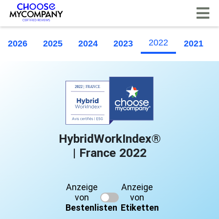
Cookie-Einstellungen
2022
2026
2025
2024
2023
2021
HybridWorkIndex®
| France 2022
Anzeige
Anzeige
von
von
Bestenlisten
Etiketten