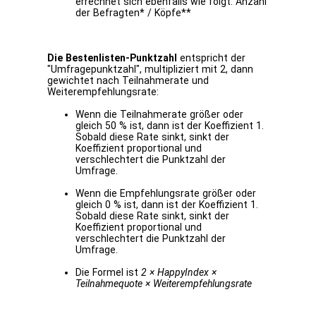
errechnet sich ebenfalls wie folgt: Anzahl
der Befragten* / Köpfe**
Die Bestenlisten-Punktzahl
entspricht der
"Umfragepunktzahl", multipliziert mit 2, dann
gewichtet nach Teilnahmerate und
Weiterempfehlungsrate:
Wenn die Teilnahmerate größer oder
gleich 50 % ist, dann ist der Koeffizient 1.
Sobald diese Rate sinkt, sinkt der
Koeffizient proportional und
verschlechtert die Punktzahl der
Umfrage.
Wenn die Empfehlungsrate größer oder
gleich 0 % ist, dann ist der Koeffizient 1.
Sobald diese Rate sinkt, sinkt der
Koeffizient proportional und
verschlechtert die Punktzahl der
Umfrage.
Die Formel ist
2 × HappyIndex ×
Teilnahmequote × Weiterempfehlungsrate