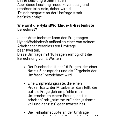
beste Leistung erzielt haben.
Aber diese Leistung muss zuverlässig und
repräsentativ sein, daher wird die
Teilnahmequote an der Umfrage stark
berücksichtigt.
Wie wird die HybridWorkIndex®-Bestenliste
berechnet?
Jeder Arbeitnehmer kann den Fragebogen
HybridWorkIndex® anlässlich einer von seinem
Arbeitgeber veranlassten Umfrage
beantworten.
Diese Umfrage mit 16 Fragen ermöglicht die
Berechnung von 2 Werten:
Der Durchschnitt der 16-Fragen, der einer
Note / 5 entspricht und als "Ergebnis der
Umfrage" bezeichnet wird
Eine Empfehlungsrate, die einen
Prozentsatz der Mitarbeiter darstellt, die
auf die Frage „Ich empfehle mein
Unternehmen einem Freund, dort zu
arbeiten“ mit „stimme zu“ oder „stimme
voll und ganz zu“ geantwortet hat.
Die Teilnahmequote an der Umfrage