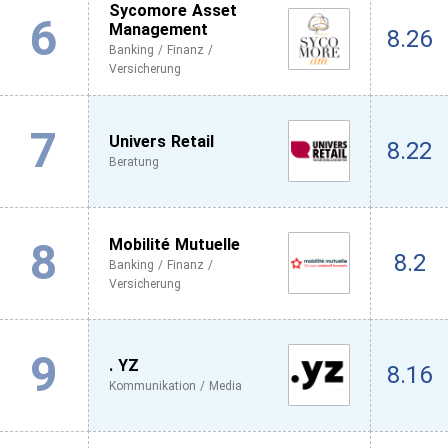
Sycomore Asset
6
Management
8.26
Banking / Finanz /
Versicherung
7
Univers Retail
8.22
Beratung
8
Mobilité Mutuelle
8.2
Banking / Finanz /
Versicherung
9
. YZ
8.16
Kommunikation / Media