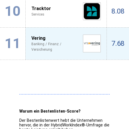
10
Tracktor
8.08
Services
11
Vering
7.68
Banking / Finanz /
Versicherung
Warum ein Bestenlisten-Score?
Der Bestenlistenwert hebt die Unternehmen
hervor, die in der HybridWorkIndex®-Umfrage die