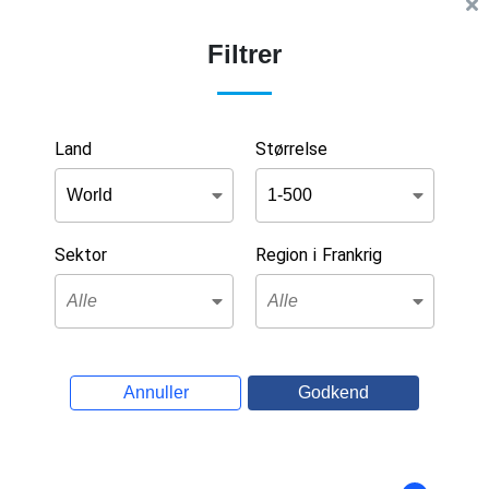
Filtrer
Land
Størrelse
Sektor
Region i Frankrig
Annuller
Godkend