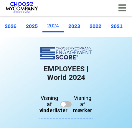
CCookie-styringspanel
2024
2026
2025
2023
2022
2021
EMPLOYEES |
World 2024
Visning
Visning
af
af
vinderlister
mærker