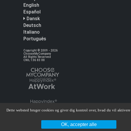
English
Español
Dansk
Deutsch
Italiano
Português
Copyright © 2009 - 2026
ChooseMyCompany
All Rights Reserved
CNIL 136 83 88
Dette websted bruger cookies og giver dig kontrol over, hvad du vil aktivere
OK, accepter alle