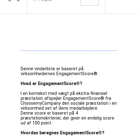
Denne vinderliste er baseret på
virksomhedernes EngagementScore®.
Hvad er EngagementScore®?
I en kontekst med vægt på ekstra-finansiel
præstation afspejler EngagementScore® fra
ChoosemyCompany den sociale præstation i en
virksomhed set af dens medarbejdere.
Denne score er baseret på 4
præstationskriterier, der giver en endelig score
ud af 100 point.
Hvordan beregnes EngagementScore®?