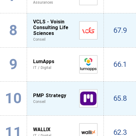
Assurances
VCLS - Voisin
8
Consulting Life
67.9
Sciences
Conseil
9
LumApps
66.1
IT / Digital
10
PMP Strategy
65.8
Conseil
11
WALLIX
62.3
IT / Digital