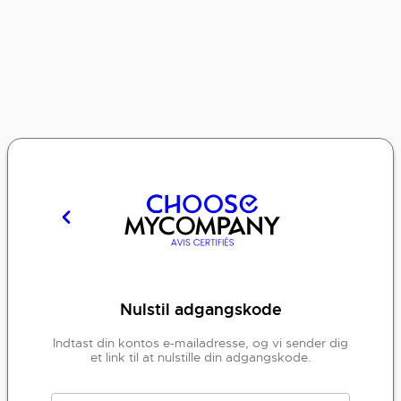
Nulstil adgangskode
Indtast din kontos e-mailadresse, og vi sender dig
et link til at nulstille din adgangskode.